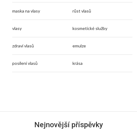
maska na vlasy
růst vlasů
vlasy
kosmetické služby
zdraví vlasů
emulze
posílení vlasů
krása
Nejnovější příspěvky