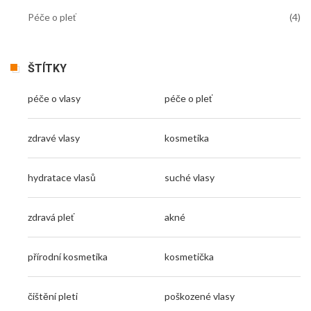
Péče o pleť
(4)
ŠTÍTKY
péče o vlasy
péče o pleť
zdravé vlasy
kosmetika
hydratace vlasů
suché vlasy
zdravá pleť
akné
přírodní kosmetika
kosmetička
čištění pleti
poškozené vlasy