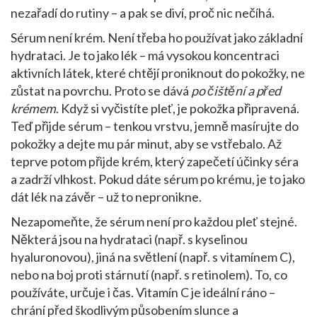
nezařadí do rutiny – a pak se diví, proč nic nečíhá.
Sérum není krém. Není třeba ho používat jako základní
hydrataci. Je to jako lék – má vysokou koncentraci
aktivních látek, které chtějí proniknout do pokožky, ne
zůstat na povrchu. Proto se dává
po čištění a před
krémem
. Když si vyčistíte pleť, je pokožka připravená.
Teď přijde sérum – tenkou vrstvu, jemně masírujte do
pokožky a dejte mu pár minut, aby se vstřebalo. Až
teprve potom přijde krém, který zapečetí účinky séra
a zadrží vlhkost. Pokud dáte sérum po krému, je to jako
dát lék na závěr – už to nepronikne.
Nezapomeňte, že sérum není pro každou pleť stejné.
Některá jsou na hydrataci (např. s kyselinou
hyaluronovou), jiná na světlení (např. s vitamínem C),
nebo na boj proti stárnutí (např. s retinolem). To, co
používáte, určuje i čas. Vitamín C je ideální ráno –
chrání před škodlivým působením slunce a