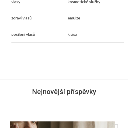
vlasy
kosmetické služby
zdraví vlasů
emulze
posílení vlasů
krása
Nejnovější příspěvky