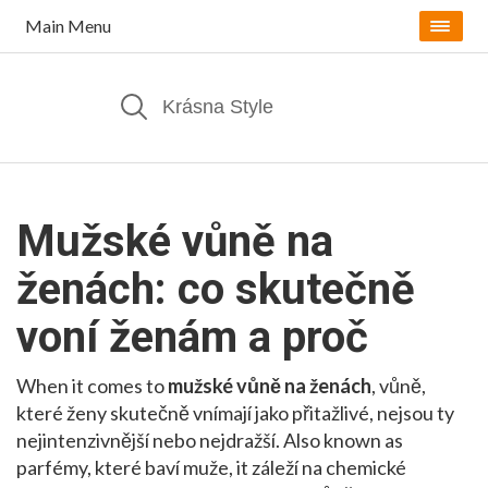
Main Menu
Mužské vůně na
ženách: co skutečně
voní ženám a proč
When it comes to
mužské vůně na ženách
,
vůně,
které ženy skutečně vnímají jako přitažlivé, nejsou ty
nejintenzivnější nebo nejdražší
. Also known as
parfémy, které baví muže
, it
záleží na chemické