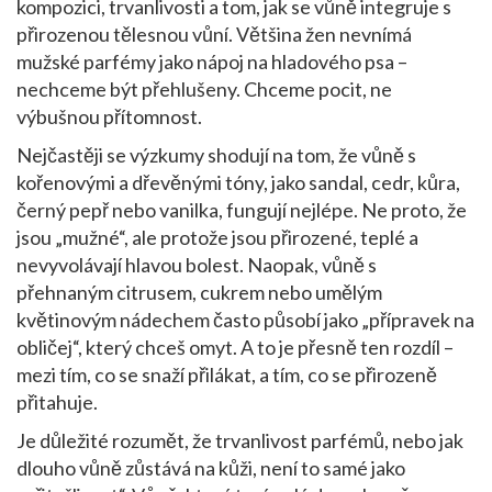
kompozici, trvanlivosti a tom, jak se vůně integruje s
přirozenou tělesnou vůní
.
Většina žen nevnímá
mužské parfémy jako nápoj na hladového psa –
nechceme být přehlušeny. Chceme pocit, ne
výbušnou přítomnost.
Nejčastěji se výzkumy shodují na tom, že
vůně s
kořenovými a dřevěnými tóny
,
jako sandal, cedr, kůra,
černý pepř nebo vanilka
, fungují nejlépe. Ne proto, že
jsou „mužné“, ale protože jsou přirozené, teplé a
nevyvolávají hlavou bolest. Naopak, vůně s
přehnaným citrusem, cukrem nebo umělým
květinovým nádechem často působí jako „přípravek na
obličej“, který chceš omyt. A to je přesně ten rozdíl –
mezi tím, co se snaží přilákat, a tím, co se přirozeně
přitahuje.
Je důležité rozumět, že
trvanlivost parfémů
,
nebo jak
dlouho vůně zůstává na kůži
, není to samé jako