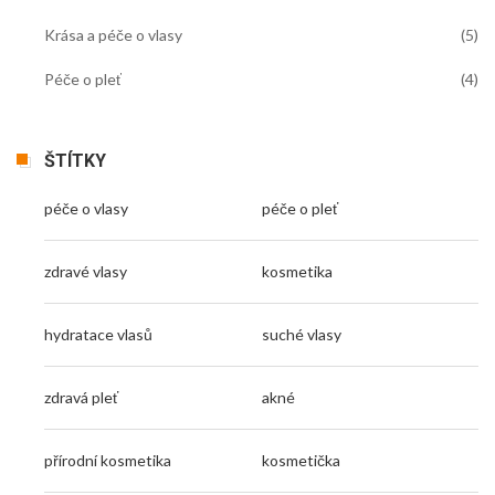
Krása a péče o vlasy
(5)
Péče o pleť
(4)
ŠTÍTKY
péče o vlasy
péče o pleť
zdravé vlasy
kosmetika
hydratace vlasů
suché vlasy
zdravá pleť
akné
přírodní kosmetika
kosmetička