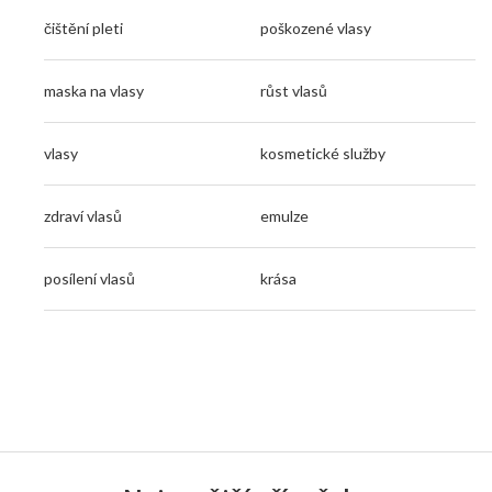
čištění pleti
poškozené vlasy
maska na vlasy
růst vlasů
vlasy
kosmetické služby
zdraví vlasů
emulze
posílení vlasů
krása