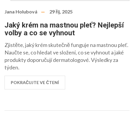
Jana Holubová
29 říj, 2025
Jaký krém na mastnou pleť? Nejlepší
volby a co se vyhnout
Zjistěte, jaký krém skutečně funguje na mastnou pleť.
Naučte se, co hledat ve složení, co se vyhnout a jaké
produkty doporučují dermatologové. Výsledky za
týden.
POKRAČUJTE VE ČTENÍ