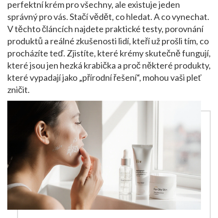
perfektní krém pro všechny, ale existuje jeden
správný pro vás. Stačí vědět, co hledat. A co vynechat.
V těchto článcích najdete praktické testy, porovnání
produktů a reálné zkušenosti lidí, kteří už prošli tím, co
procházíte teď. Zjistíte, které krémy skutečně fungují,
které jsou jen hezká krabička a proč některé produkty,
které vypadají jako „přírodní řešení“, mohou vaši pleť
zničit.