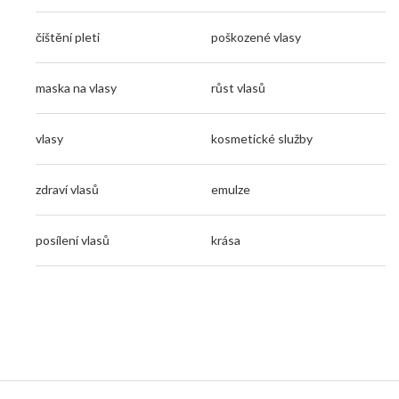
čištění pleti
poškozené vlasy
maska na vlasy
růst vlasů
vlasy
kosmetické služby
zdraví vlasů
emulze
posílení vlasů
krása