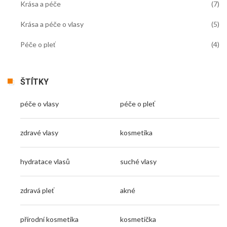
Krása a péče
(7)
Krása a péče o vlasy
(5)
Péče o pleť
(4)
ŠTÍTKY
péče o vlasy
péče o pleť
zdravé vlasy
kosmetika
hydratace vlasů
suché vlasy
zdravá pleť
akné
přírodní kosmetika
kosmetička