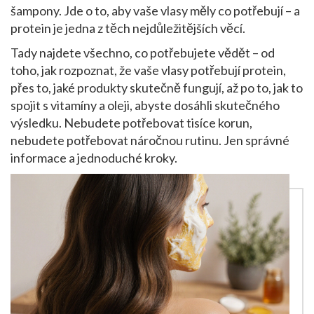
šampony. Jde o to, aby vaše vlasy měly co potřebují – a
protein je jedna z těch nejdůležitějších věcí.
Tady najdete všechno, co potřebujete vědět – od
toho, jak rozpoznat, že vaše vlasy potřebují protein,
přes to, jaké produkty skutečně fungují, až po to, jak to
spojit s vitamíny a oleji, abyste dosáhli skutečného
výsledku. Nebudete potřebovat tisíce korun,
nebudete potřebovat náročnou rutinu. Jen správné
informace a jednoduché kroky.