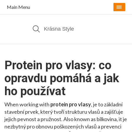
Main Menu
Protein pro vlasy: co
opravdu pomáhá a jak
ho používat
When working with
protein pro vlasy
,
je to základní
stavební prvek, který tvoří strukturu vlasů a zajišťuje
jejich pevnost a pružnost
. Also known as
bílkovina
, it
je
nezbytný pro obnovu poškozených vlasů a prevenci