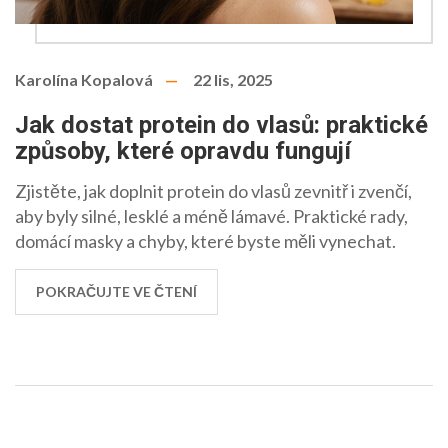
Karolína Kopalová
22 lis, 2025
Jak dostat protein do vlasů: praktické
způsoby, které opravdu fungují
Zjistěte, jak doplnit protein do vlasů zevnitř i zvenčí,
aby byly silné, lesklé a méně lámavé. Praktické rady,
domácí masky a chyby, které byste měli vynechat.
POKRAČUJTE VE ČTENÍ