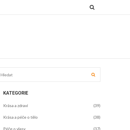
KATEGORIE
Krása a zdraví
(39)
Krása a péče o tělo
(38)
Péče o vlasy
(37)