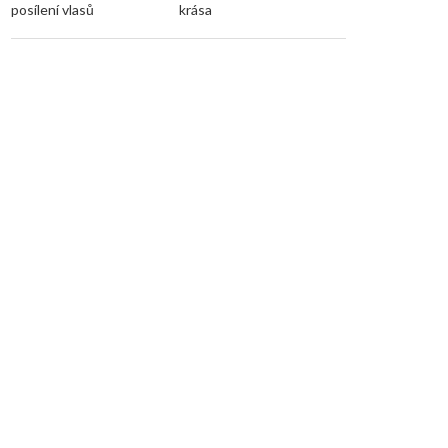
posílení vlasů
krása