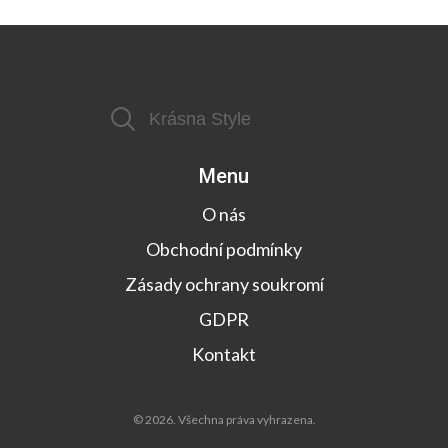
Menu
O nás
Obchodní podmínky
Zásady ochrany soukromí
GDPR
Kontakt
© 2026. Všechna práva vyhrazena.