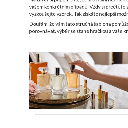
vašem konkrétním případě. Vždy si přečtěte s
vyzkoušejte vzorek. Tak získáte nejlepší možn
Doufám, že vám tato stručná šablona pomůže 
porovnávat, výběr se stane hračkou a vaše krá