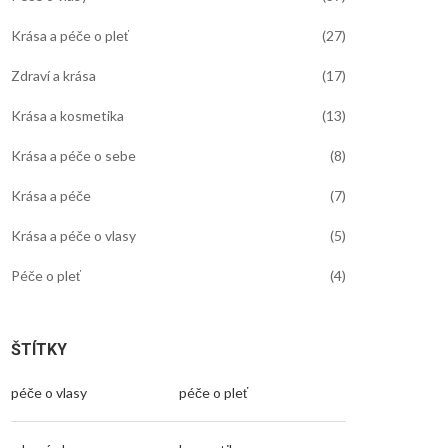
Krása a péče o pleť
(27)
Zdraví a krása
(17)
Krása a kosmetika
(13)
Krása a péče o sebe
(8)
Krása a péče
(7)
Krása a péče o vlasy
(5)
Péče o pleť
(4)
ŠTÍTKY
péče o vlasy
péče o pleť