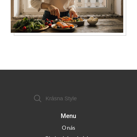
Menu
O nás