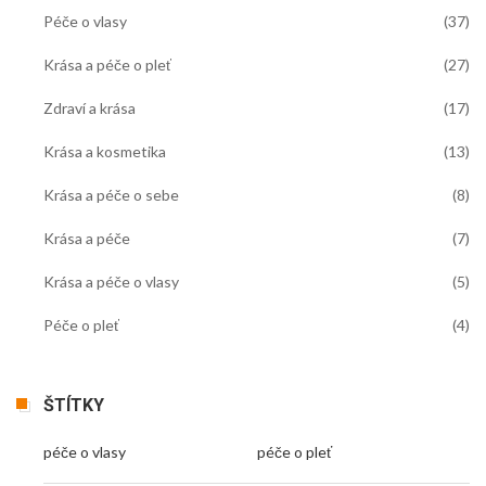
Péče o vlasy
(37)
Krása a péče o pleť
(27)
Zdraví a krása
(17)
Krása a kosmetika
(13)
Krása a péče o sebe
(8)
Krása a péče
(7)
Krása a péče o vlasy
(5)
Péče o pleť
(4)
ŠTÍTKY
péče o vlasy
péče o pleť