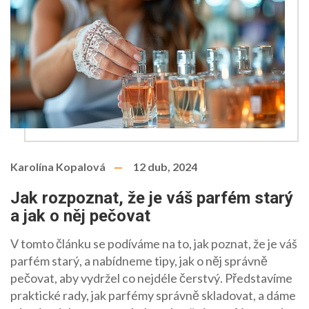
Karolína Kopalová
12 dub, 2024
Jak rozpoznat, že je váš parfém starý
a jak o něj pečovat
V tomto článku se podíváme na to, jak poznat, že je váš
parfém starý, a nabídneme tipy, jak o něj správně
pečovat, aby vydržel co nejdéle čerstvý. Představíme
praktické rady, jak parfémy správně skladovat, a dáme