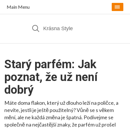
Main Menu
Starý parfém: Jak
poznat, že už není
dobrý
Máte doma flakon, který už dlouho leží na poličce, a
nevíte, jestli je ještě použitelný? Vůně se s věkem
mění, ale ne každá změna je špatná. Podívejme se
společně na nejčastější znaky, že parfém už prošel