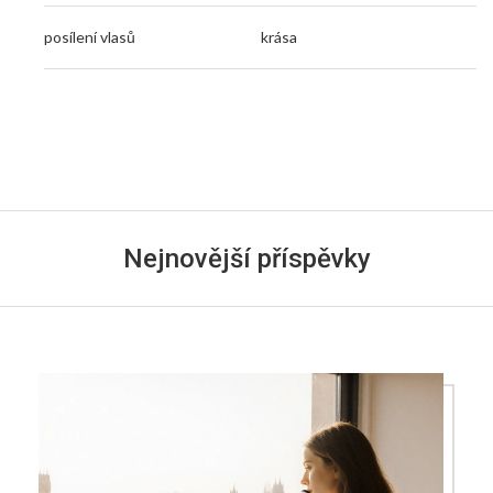
posílení vlasů
krása
Nejnovější příspěvky