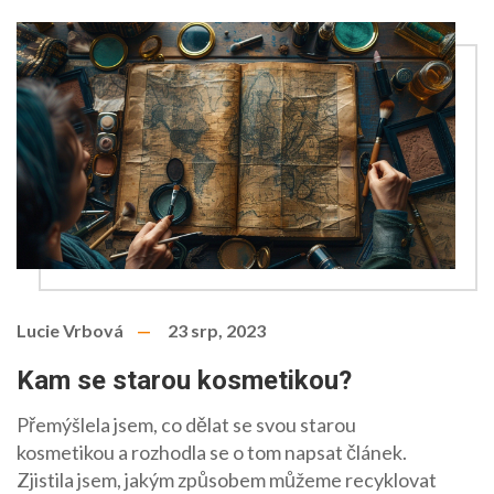
Lucie Vrbová
23 srp, 2023
Kam se starou kosmetikou?
Přemýšlela jsem, co dělat se svou starou
kosmetikou a rozhodla se o tom napsat článek.
Zjistila jsem, jakým způsobem můžeme recyklovat