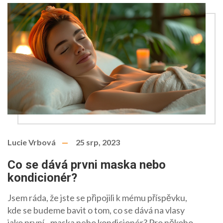
Lucie Vrbová
25 srp, 2023
Co se dává prvni maska nebo
kondicionér?
Jsem ráda, že jste se připojili k mému příspěvku,
kde se budeme bavit o tom, co se dává na vlasy
jako první - maska nebo kondicionér? Pro někoho