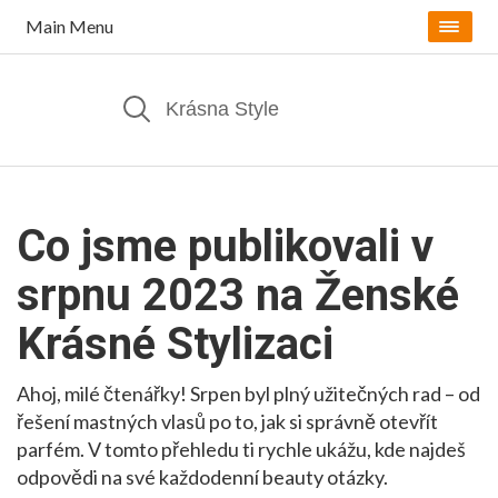
Main Menu
Co jsme publikovali v
srpnu 2023 na Ženské
Krásné Stylizaci
Ahoj, milé čtenářky! Srpen byl plný užitečných rad – od
řešení mastných vlasů po to, jak si správně otevřít
parfém. V tomto přehledu ti rychle ukážu, kde najdeš
odpovědi na své každodenní beauty otázky.