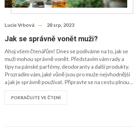
Lucie Vrbová
28 srp, 2023
Jak se správně vonět muži?
Ahoj všem čtenářům! Dnes se podíváme na to, jak se
muži mohou správně vonět. Představím vám rady a
tipy na pánské parfémy, deodoranty a další produkty.
Prozradím vám, jaké vůně jsou pro muže nejvhodnější
a jak je správně používat. Připravte se na cestu plnou
neodolatelných vůní!
POKRAČUJTE VE ČTENÍ