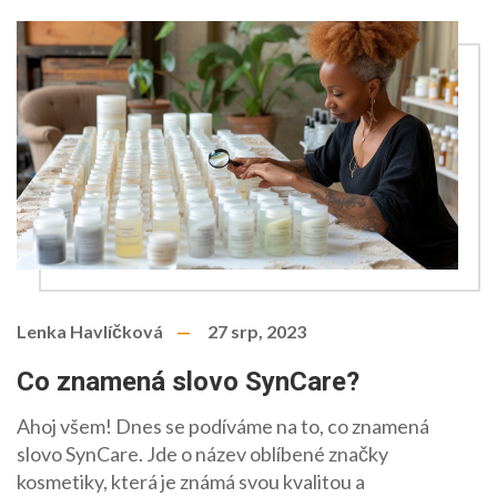
Lenka Havlíčková
27 srp, 2023
Co znamená slovo SynCare?
Ahoj všem! Dnes se podíváme na to, co znamená
slovo SynCare. Jde o název oblíbené značky
kosmetiky, která je známá svou kvalitou a