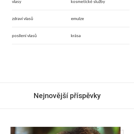
vlasy
kosmetické služby
zdraví vlasů
emulze
posílení vlasů
krása
Nejnovější příspěvky