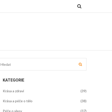
KATEGORIE
Krása a zdraví
(39)
Krása a péče o tělo
(38)
Péče o vlasy
(37)