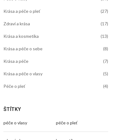
Krása a péče o pleť
(27)
Zdraví a krása
(17)
Krása a kosmetika
(13)
Krása a péče o sebe
(8)
Krása a péče
(7)
Krása a péče o vlasy
(5)
Péče o pleť
(4)
ŠTÍTKY
péče o vlasy
péče o pleť