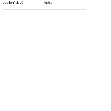
posílení vlasů
krása