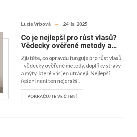
Lucie Vrbová
24 lis, 2025
Co je nejlepší pro růst vlasů?
Vědecky ověřené metody a
produkty
Zjistěte, co opravdu funguje pro růst vlasů
- vědecky ověřené metody, doplňky stravy
a mýty, které vás jen utrácejí. Nejlepší
řešení není ten nejdražší.
POKRAČUJTE VE ČTENÍ