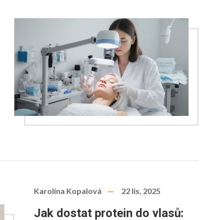
Karolína Kopalová
22 lis, 2025
Jak dostat protein do vlasů: