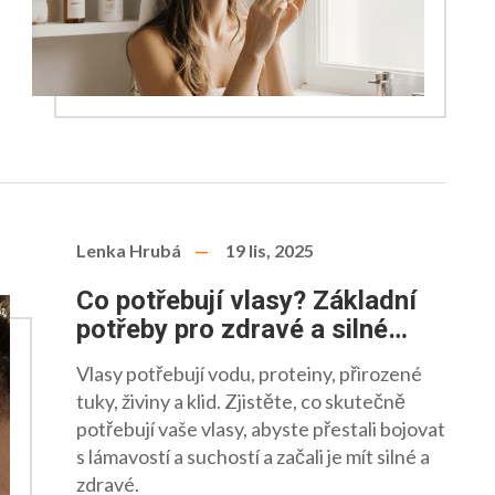
Lenka Hrubá
19 lis, 2025
Co potřebují vlasy? Základní
potřeby pro zdravé a silné
vlasy
Vlasy potřebují vodu, proteiny, přirozené
tuky, živiny a klid. Zjistěte, co skutečně
potřebují vaše vlasy, abyste přestali bojovat
s lámavostí a suchostí a začali je mít silné a
zdravé.