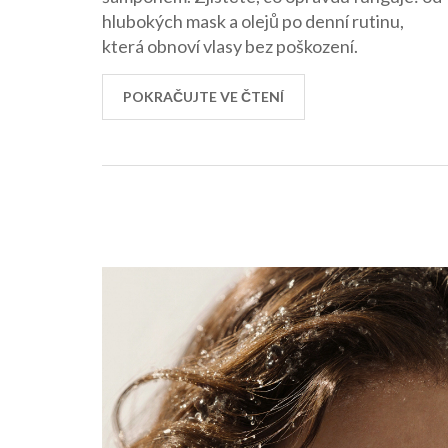
hlubokých mask a olejů po denní rutinu,
která obnoví vlasy bez poškození.
POKRAČUJTE VE ČTENÍ