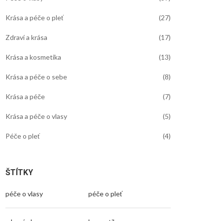
Krása a péče o pleť
(27)
Zdraví a krása
(17)
Krása a kosmetika
(13)
Krása a péče o sebe
(8)
Krása a péče
(7)
Krása a péče o vlasy
(5)
Péče o pleť
(4)
ŠTÍTKY
péče o vlasy
péče o pleť