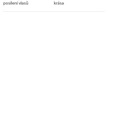
posílení vlasů
krása