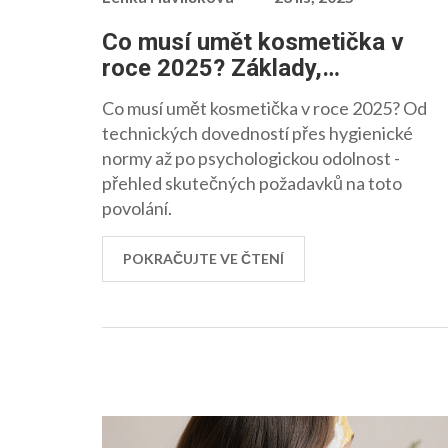
Co musí umět kosmetička v
roce 2025? Základy,
dovednosti a povinnosti
Co musí umět kosmetička v roce 2025? Od
technických dovedností přes hygienické
normy až po psychologickou odolnost -
přehled skutečných požadavků na toto
povolání.
POKRAČUJTE VE ČTENÍ