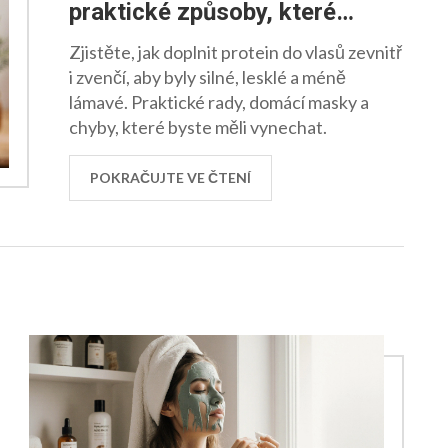
praktické způsoby, které
opravdu fungují
Zjistěte, jak doplnit protein do vlasů zevnitř
i zvenčí, aby byly silné, lesklé a méně
lámavé. Praktické rady, domácí masky a
chyby, které byste měli vynechat.
POKRAČUJTE VE ČTENÍ