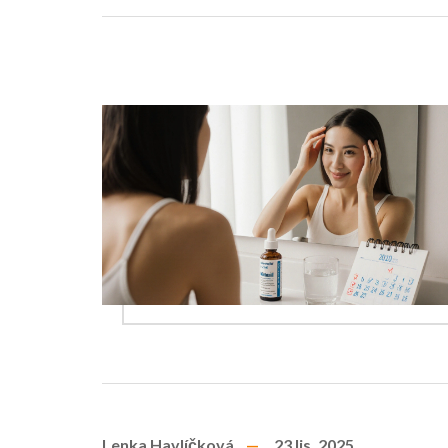
Lenka Havlíčková
23 lis, 2025