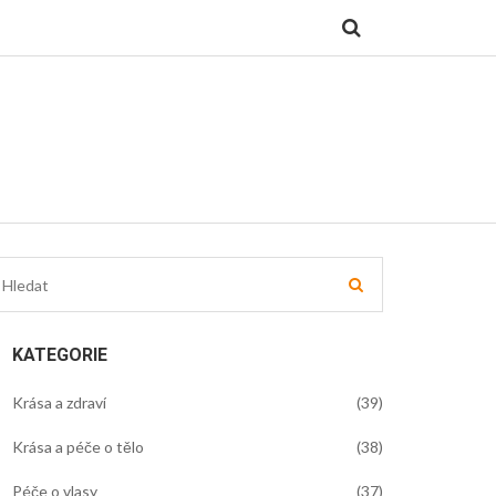
KATEGORIE
Krása a zdraví
(39)
Krása a péče o tělo
(38)
Péče o vlasy
(37)